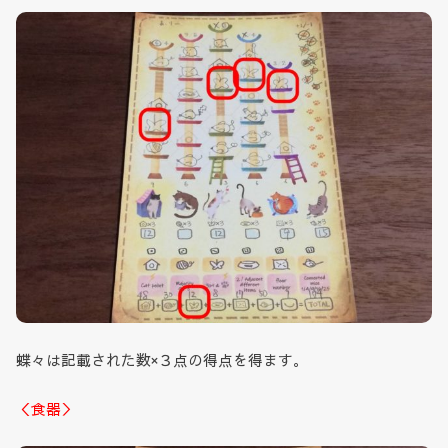
蝶々は記載された数×３点の得点を得ます。
＜食器＞