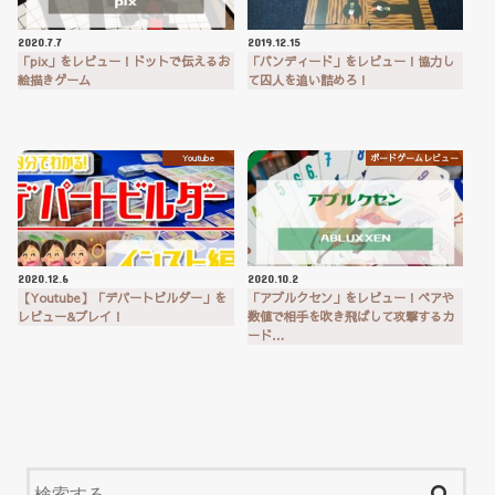
2020.7.7
2019.12.15
「pix」をレビュー！ドットで伝えるお
「バンディード」をレビュー！協力し
絵描きゲーム
て囚人を追い詰めろ！
Youtube
ボードゲームレビュー
2020.12.6
2020.10.2
【Youtube】「デパートビルダー」を
「アブルクセン」をレビュー！ペアや
レビュー&プレイ！
数値で相手を吹き飛ばして攻撃するカ
ード…