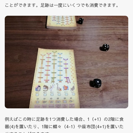
ことができます。足跡は一度にいくつでも消費できます。
例えばこの時に足跡を1つ消費した場合、1（+1）の2階に食
器(4)を置いたり、1階に蝶々（4-1）や座布団(4+1)を置いた