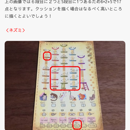
上の画像では６段目に２つと5段目に1つあるため6×2+5で17
点となります。クッションを描く場合はなるべく高いところ
に描くとよいでしょう！
＜ネズミ＞