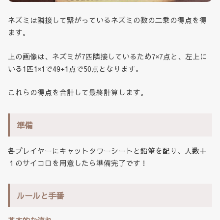
ネズミは隣接して繋がっているネズミの数の二乗の得点を得
ます。
上の画像は、ネズミが7匹隣接しているため7×7点と、左上に
いる1匹1×1で49+1点で50点となります。
これらの得点を合計して最終計算します。
準備
各プレイヤーにキャットタワーシートと鉛筆を配り、人数＋
１のサイコロを用意したら準備完了です！
ルールと手番