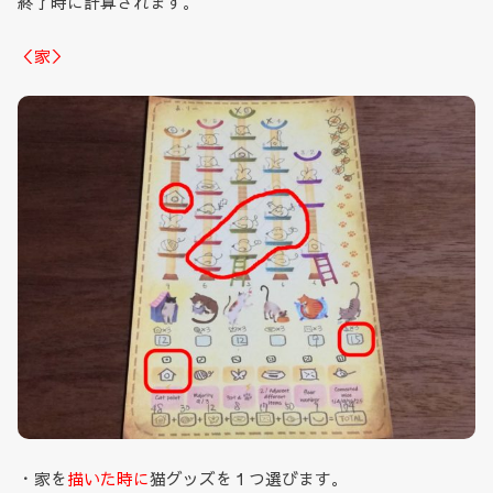
終了時に計算されます。
＜家＞
・家を
描いた時に
猫グッズを１つ選びます。