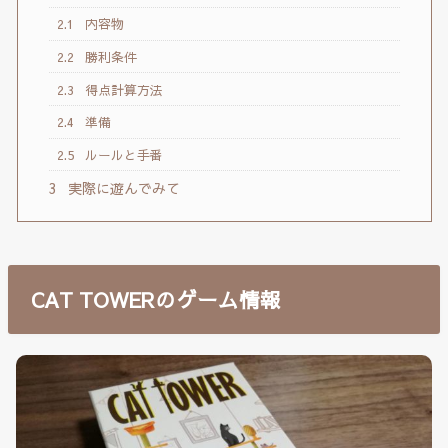
2.1
内容物
2.2
勝利条件
2.3
得点計算方法
2.4
準備
2.5
ルールと手番
3
実際に遊んでみて
CAT TOWERのゲーム情報