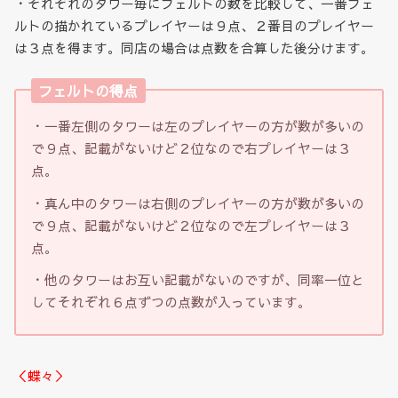
・それぞれのタワー毎にフェルトの数を比較して、一番フェ
ルトの描かれているプレイヤーは９点、２番目のプレイヤー
は３点を得ます。同店の場合は点数を合算した後分けます。
フェルトの得点
・一番左側のタワーは左のプレイヤーの方が数が多いの
で９点、記載がないけど２位なので右プレイヤーは３
点。
・真ん中のタワーは右側のプレイヤーの方が数が多いの
で９点、記載がないけど２位なので左プレイヤーは３
点。
・他のタワーはお互い記載がないのですが、同率一位と
してそれぞれ６点ずつの点数が入っています。
＜蝶々＞