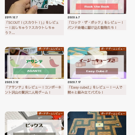
2019.12.7
2020.6.7
「SCOUT！(スカウト！)」をレビュ
「ロック・ザ・ボック」をレビュー！
ー！出しちゃう？スカウトしちゃ
バンド会場に駆け込む動物たち！
う？…
ボードゲームレビュー
ボードゲームレビュー
2020.3.12
2020.7.17
「アサンテ」をレビュー！コンポーネ
「Easy cube2」をレビュー！一人で
ント沢山の贅沢二人用ゲーム！
黙々と組み立てパズル！
ボードゲームレビュー
ボードゲームレビュー