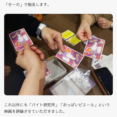
「せーの」で指名します。
これ以外にも「バイト研究所」「おっぱいピエール」という
映画を評論させていただきました。