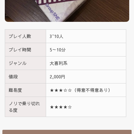
プレイ人数
3~10人
プレイ時間
5～10分
ジャンル
大喜利系
値段
2,000円
難易度
★★★☆☆（得意不得意あり）
ノリで乗り切れ
★★★★☆
る度