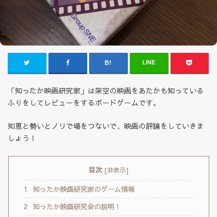
LINE
「知ったか映画研究家」は架空の映画をあたかも知っている
ふりをしてレビューをするボードゲームです。
知恵と勢いとノリで場をつないで、映画の評論をしていきま
しょう！
目次
[
非表示
]
1
知ったか映画研究家のゲーム情報
2
知ったか映画研究会の説明！