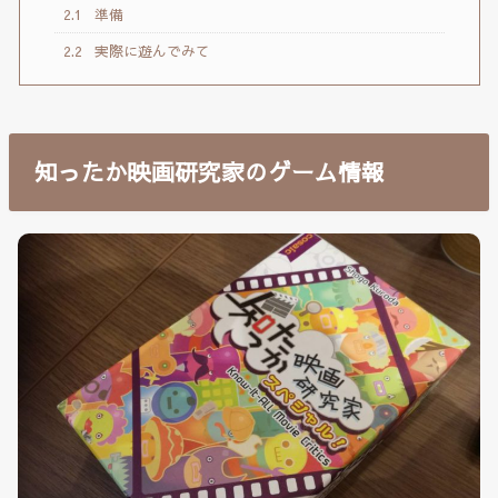
2.1
準備
2.2
実際に遊んでみて
知ったか映画研究家のゲーム情報