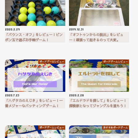
2020.2.29
2019.12.31
「バウンス・オフ」をレビュー！ピン
「オフトゥンからの脱出」をレビュ
ポン玉で遊ぶお手軽ゲーム！
ー！頑張って起きるのって大変。
ボードゲームレビュー
ボードゲームレビュー
2020.7.23
2020.2.28
「ハゲタカのえじき」をレビュー！一
「エルドラドを探して」をレビュー！
番メジャーなバッティングゲーム！
探検家となってジャングルを進もう！
ボードゲームレビュー
おすすめボードゲーム