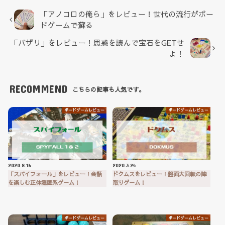
「アノコロの俺ら」をレビュー！世代の流行がボー
ドゲームで蘇る
「バザリ」をレビュー！思惑を読んで宝石をGETせ
よ！
RECOMMEND
こちらの記事も人気です。
ボードゲームレビュー
ボードゲームレビュー
2020.8.16
2020.3.24
「スパイフォール」をレビュー！会話
ドクムスをレビュー！盤面大回転の陣
を楽しむ正体隠匿系ゲーム！
取りゲーム！
ボードゲームレビュー
ボードゲームレビュー