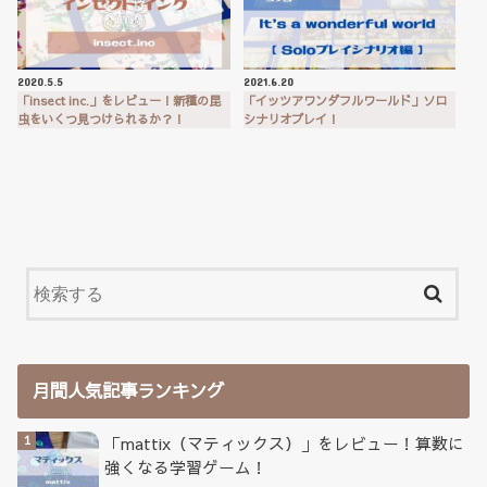
2020.5.5
2021.6.20
「insect inc.」をレビュー！新種の昆
「イッツアワンダフルワールド」ソロ
虫をいくつ見つけられるか？！
シナリオプレイ！
月間人気記事ランキング
「mattix（マティックス）」をレビュー！算数に
強くなる学習ゲーム！