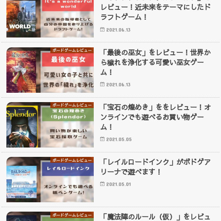
レビュー！近未来をテーマにしたド
ラフトゲーム！
2021.06.13
「最後の巫女」をレビュー！世界か
ボードゲームレビュー
ら穢れを浄化する可愛い巫女ゲー
ム！
2021.06.13
「宝石の煌めき」ををレビュー！オ
ボードゲームレビュー
ンラインでも遊べるお買い物ゲー
ム！
2021.05.05
「レイルロードインク」がボドゲア
ボードゲームレビュー
リーナで遊べます！
2021.05.01
「魔法陣のルール（仮）」をレビュ
ボードゲームレビュー