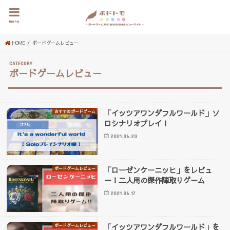
menu
HOME
ボードゲームレビュー
ボードゲームレビュー
「イッツアワンダフルワールド」ソ
おすすめボードゲーム
ロシナリオプレイ！
2021.06.20
「ローゼンケーニッヒ」をレビュ
ボードゲームレビュー
ー！二人用の傑作陣取りゲーム
2021.06.17
「イッツアワンダフルワールド」を
ボードゲームレビュー