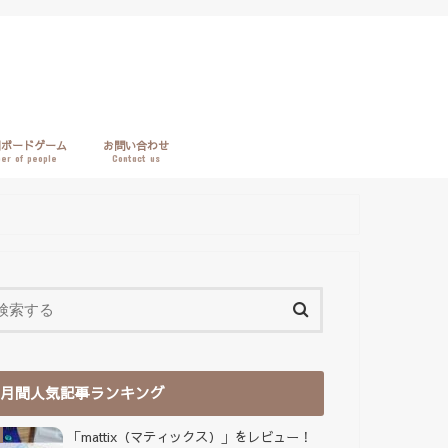
別ボードゲーム
お問い合わせ
er of people
Contact us
上
月間人気記事ランキング
「mattix（マティックス）」をレビュー！