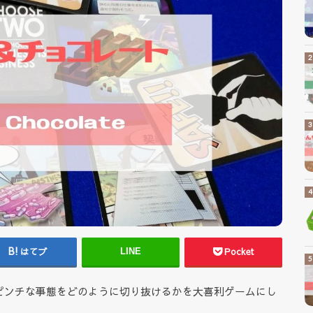
はてブ
Pocket
LINE
ピンチな事態をどのように切り抜けるかを大喜利ゲームにし