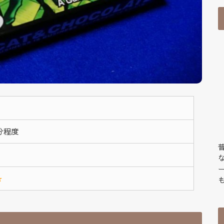
0分程度
☆