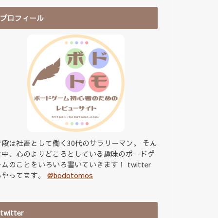
プロフィール
普段は社畜として働く30代のサラリーマン。 そん
な中、心のよりどころとしている趣味のボードゲ
ームのことをいろいろ書いていきます！ twitter
もやってます。
@bodotomos
twitter