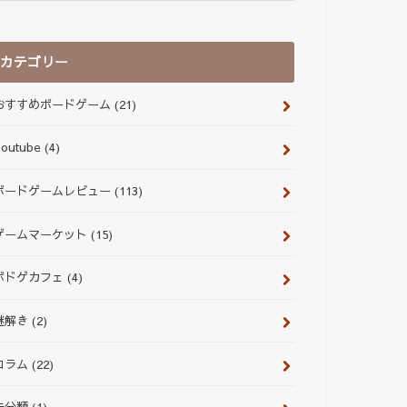
カテゴリー
おすすめボードゲーム
(21)
Youtube
(4)
ボードゲームレビュー
(113)
ゲームマーケット
(15)
ボドゲカフェ
(4)
謎解き
(2)
コラム
(22)
未分類
(1)