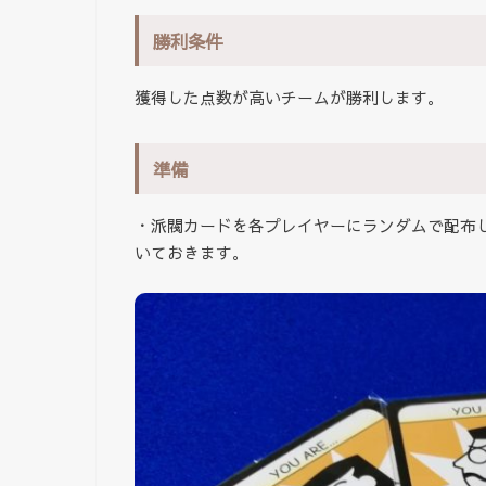
勝利条件
獲得した点数が高いチームが勝利します。
準備
・派閥カードを各プレイヤーにランダムで配布
いておきます。