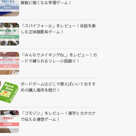
算数に強くなる学習ゲーム！
「スパイフォール」をレビュー！会話を楽
しむ正体隠匿系ゲーム！
「みんなでメイキングBL」をレビュー！カ
ードで縛られるリレー小説創り！
ボードゲームはどこで買えばいい？おすす
めの購入場所を紹介！
「ゴモジン」をレビュー！漢字とカタカナ
で伝える連想ゲーム！