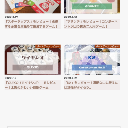
2020.2.19
2020.3.12
「スタータップス」をレビュー！成長
「アサンテ」をレビュー！コンポーネ
する企業を見極めて投資するゲーム！
ント沢山の贅沢二人用ゲーム！
ボードゲームレビュー
ボードゲームレビュー
2020.7.9
2020.6.21
「QUIXO（クイキシオ）」をレビュ
「K2」をレビュー！過酷な山に登るに
ー！木製のかわいい頭脳ゲーム
は準備がタイセツ。