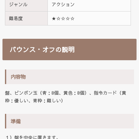
ジャンル
アクション
難易度
★☆☆☆☆
バウンス・オフの説明
内容物
盤、ピンポン玉（青：8個、黄色：8個）、指令カード（黄
枠：優しい、青枠：難しい）
準備
１）盤を中央に置きます。