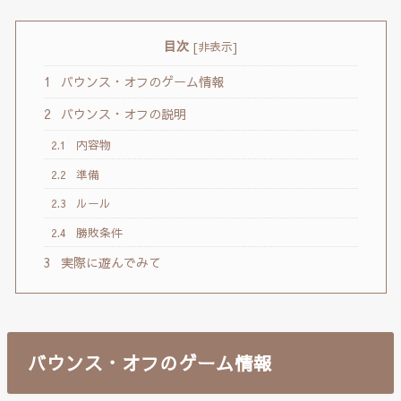
目次
[
非表示
]
1
バウンス・オフのゲーム情報
2
バウンス・オフの説明
2.1
内容物
2.2
準備
2.3
ルール
2.4
勝敗条件
3
実際に遊んでみて
バウンス・オフのゲーム情報