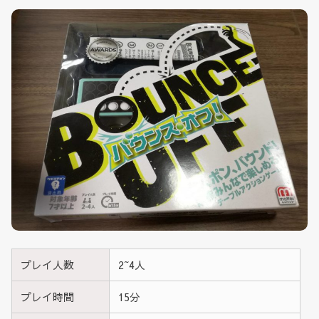
プレイ人数
2~4人
プレイ時間
15分