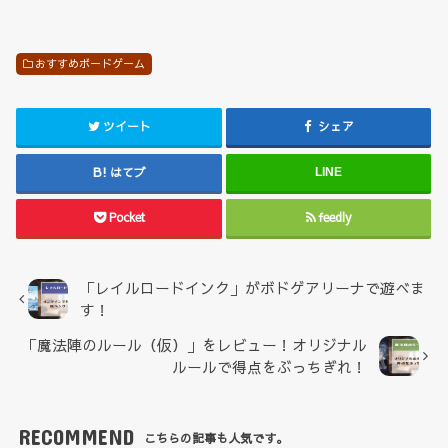
おすすめボードゲーム
ツイート
シェア
はてブ
LINE
Pocket
feedly
「レイルロードインク」がボドゲアリーナで遊べま
す！
「魔法陣のルール（仮）」をレビュー！オリジナル
ルールで得点をぶっちぎれ！
RECOMMEND
こちらの記事も人気です。