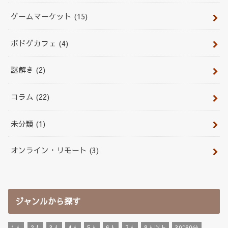
ゲームマーケット
(15)
ボドゲカフェ
(4)
謎解き
(2)
コラム
(22)
未分類
(1)
オンライン・リモート
(3)
ジャンルから探す
1人
2人
3人
4人
5人
6人
7人
8人以上
30~60分