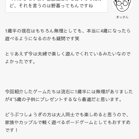
ど、それを言うのは野暮ってもんですね
まっさん
1歳半の現在はもちろん無理としても、本当に4歳になったら
遊べるようになるのかも疑問です笑
とりあえず今は夫婦で楽しく遊んでくれているみたいなので
よかったです。
今回紹介したゲームたちは流石に1歳半には無理がありました
が4~5歳の子供にプレゼントするなら最適だと思います。
どうぶつしょうぎの方は大人同士でも楽しめると思うので、
家族やカップルで軽く遊べるボードゲームとしてもおすすめ
です！