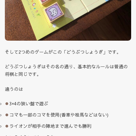
そして2つめのゲームがこの「どうぶつしょうぎ」です。
どうぶつしょうぎはその名の通り、基本的なルールは普通の
将棋と同じです。
違うのは
3×4の狭い盤で遊ぶ
コマも一部のコマを使用(香車や桂馬などはない)
ライオンが相手の陣地まで進んでも勝利