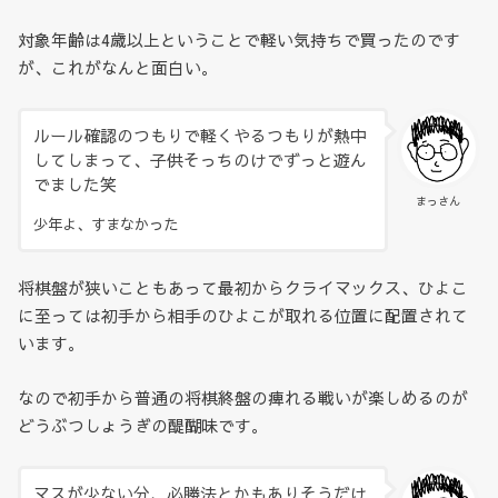
対象年齢は4歳以上ということで軽い気持ちで買ったのです
が、これがなんと面白い。
ルール確認のつもりで軽くやるつもりが熱中
してしまって、子供そっちのけでずっと遊ん
でました笑
まっさん
少年よ、すまなかった
将棋盤が狭いこともあって最初からクライマックス、ひよこ
に至っては初手から相手のひよこが取れる位置に配置されて
います。
なので初手から普通の将棋終盤の痺れる戦いが楽しめるのが
どうぶつしょうぎの醍醐味です。
マスが少ない分、必勝法とかもありそうだけ