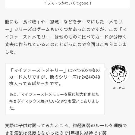
イラストもかわいくてgood！
他にも「食べ物」や「恐竜」などをテーマにした「メモリ
ー」シリーズのゲームもいくつかあったのですが、この「マ
イファーストメモリー」は他のものに比べてカードが分厚く
丈夫に作られているとのことだったので今回はこちらにしま
した。
「マイファーストメモリー」は2×12の24枚の
カード入りですが、他のシリーズは2×24の48
枚入ってるぽかったです。
まっさん
あと、マイファーストメモリーを更に強大化させた
キョダイマックス版みたいなやつも置いてありまし
た。
実際に子供対面してみたところ、神経衰弱のルールを理解で
きる気配は微塵もなかったので1年後に期待です笑