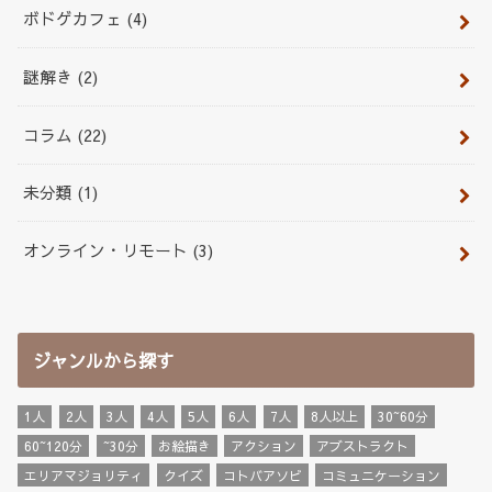
ボドゲカフェ
(4)
謎解き
(2)
コラム
(22)
未分類
(1)
オンライン・リモート
(3)
ジャンルから探す
1人
2人
3人
4人
5人
6人
7人
8人以上
30~60分
60~120分
~30分
お絵描き
アクション
アブストラクト
エリアマジョリティ
クイズ
コトバアソビ
コミュニケーション