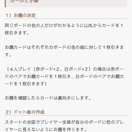
ルールと手番
１）お題の決定
同じボードの色の人だけがわかるように山札からカードを１
枚引きます。
お題カードはそれぞれのボードの色の組に対して１枚引きま
す。
（４人プレイ（赤ボード×２、白ボード×２）の場合は赤ボー
ドのペアでお題カードを１枚引き、白ボードのペアでお題カ
ードを１枚引きます）
お題を確認したらカードは裏向きにします。
２）ドット絵の作成
スタートの合図でプレイヤー全員が自分のボードに他のプレ
イヤーに見えないようにお題を作ります。