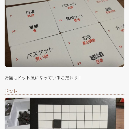
お題もドット風になっているこだわり！
ドット