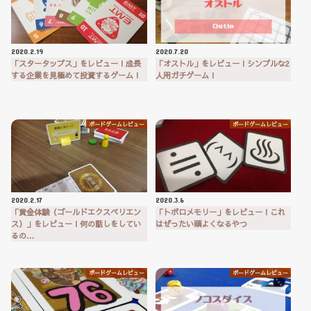
2020.2.19
2020.7.20
「スタータップス」をレビュー！成長
「オストル」をレビュー！シンプルな2
する企業を見極めて投資するゲーム！
人用ガチゲーム！
ボードゲームレビュー
ボードゲームレビュー
2020.2.17
2020.3.6
「黄金体験（ゴールドエクスペリエン
「トポロメモリー」をレビュー！これ
ス）」をレビュー！何の話しをしてい
はぜったい頭よくなるやつ
るの…
ボードゲームレビュー
ボードゲームレビュー