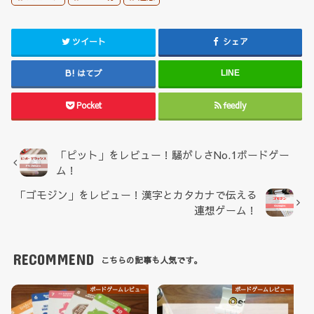
ツイート
シェア
はてブ
LINE
Pocket
feedly
「ピット」をレビュー！騒がしさNo.1ボードゲー
ム！
「ゴモジン」をレビュー！漢字とカタカナで伝える
連想ゲーム！
RECOMMEND
こちらの記事も人気です。
ボードゲームレビュー
ボードゲームレビュー