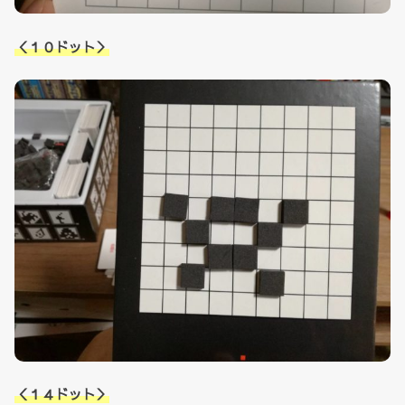
＜１０ドット＞
＜１４ドット＞