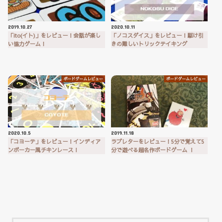
2019.10.27
2020.10.11
「ito(イト)」をレビュー！会話が楽し
「ノコスダイス」をレビュー！駆け引
い協力ゲーム！
きの難しいトリックテイキング
ボードゲームレビュー
ボードゲームレビュー
2020.10.5
2019.11.18
「コヨーテ」をレビュー！インディア
ラブレターをレビュー！5分で覚えて5
ンポーカー風チキンレース！
分で遊べる超名作ボードゲーム ！