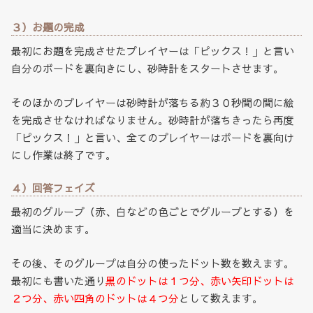
３）お題の完成
最初にお題を完成させたプレイヤーは「ピックス！」と言い
自分のボードを裏向きにし、砂時計をスタートさせます。
そのほかのプレイヤーは砂時計が落ちる約３０秒間の間に絵
を完成させなければなりません。砂時計が落ちきったら再度
「ピックス！」と言い、全てのプレイヤーはボードを裏向け
にし作業は終了です。
４）回答フェイズ
最初のグループ（赤、白などの色ごとでグループとする）を
適当に決めます。
その後、そのグループは自分の使ったドット数を数えます。
最初にも書いた通り
黒のドットは１つ分、赤い矢印ドットは
２つ分、赤い四角のドットは４つ分
として数えます。