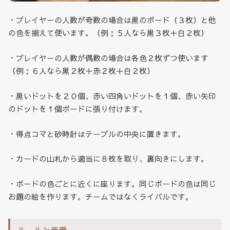
・プレイヤーの人数が奇数の場合は黒のボード（３枚）と他
の色を揃えて使います。（例：５人なら黒３枚＋白２枚）
・プレイヤーの人数が偶数の場合は各色２枚ずつ使います
（例：６人なら黒２枚＋赤２枚＋白２枚）
・黒いドットを２０個、赤い四角いドットを１個、赤い矢印
のドットを１個ボードに張り付けます。
・得点コマと砂時計はテーブルの中央に置きます。
・カードの山札から適当に８枚を取り、裏向きにします。
・ボードの色ごとに近くに座ります。同じボードの色は同じ
お題の絵を作ります。チームではなくライバルです。