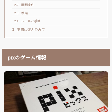
2.2
勝利条件
2.3
準備
2.4
ルールと手番
3
実際に遊んでみて
pixのゲーム情報