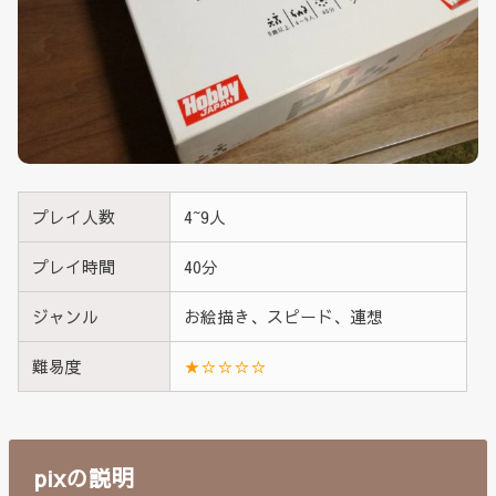
プレイ人数
4~9人
プレイ時間
40分
ジャンル
お絵描き、スピード、連想
難易度
★☆☆☆☆
pixの説明