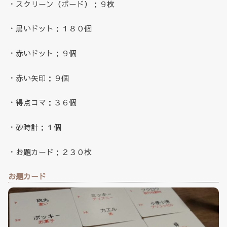
・スクリーン（ボード）：９枚
・黒いドット：１８０個
・赤いドット：９個
・赤い矢印：９個
・得点コマ：３６個
・砂時計：１個
・お題カード：２３０枚
お題カード