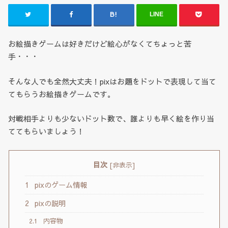
LINE
お絵描きゲームは好きだけど絵心がなくてちょっと苦
手・・・
そんな人でも全然大丈夫！pixはお題をドットで表現して当て
てもらうお絵描きゲームです。
対戦相手よりも少ないドット数で、誰よりも早く絵を作り当
ててもらいましょう！
目次
[
非表示
]
1
pixのゲーム情報
2
pixの説明
2.1
内容物