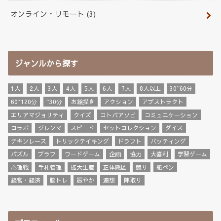
オンライン・リモート
(3)
ジャンルから探す
1人
2人
3人
4人
5人
6人
7人
8人以上
30~60分
60~120分
~30分
お絵描き
アクション
アブストラクト
エリアマジョリティ
クイズ
コトバアソビ
コミュニケーション
コラボ
ジレンマ
スピード
セットコレクション
ダイス
チキンレース
トリックテイキング
ドラフト
バッティング
パズル
ブラフ
ワードゲーム
企画
協力
大喜利
学習ゲーム
心理戦
手札管理
拡大生産
正体隠匿
競り
紙ペン
経営・経済
脳トレ
賑やか
連想
陣取り