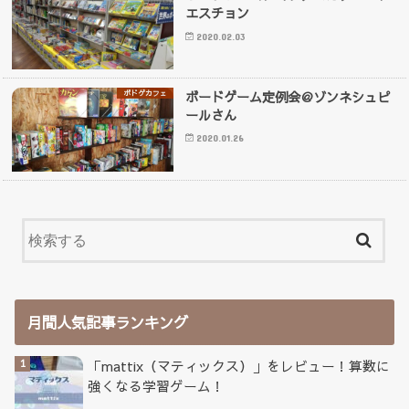
エスチョン
2020.02.03
ボードゲーム定例会＠ゾンネシュピ
ボドゲカフェ
ールさん
2020.01.26
月間人気記事ランキング
「mattix（マティックス）」をレビュー！算数に
強くなる学習ゲーム！