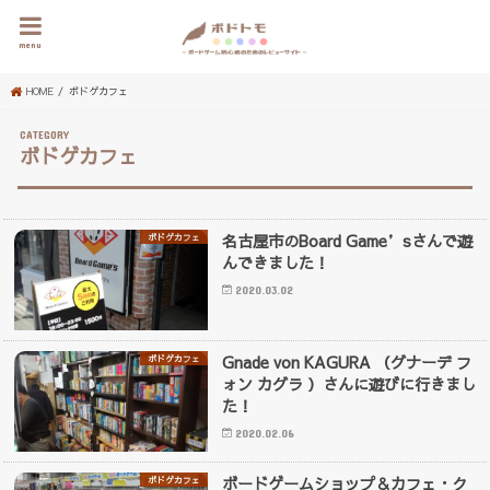
menu
HOME
ボドゲカフェ
ボドゲカフェ
名古屋市のBoard Game’sさんで遊
ボドゲカフェ
んできました！
2020.03.02
Gnade von KAGURA （グナーデ フ
ボドゲカフェ
ォン カグラ ）さんに遊びに行きまし
た！
2020.02.06
ボードゲームショップ＆カフェ・ク
ボドゲカフェ